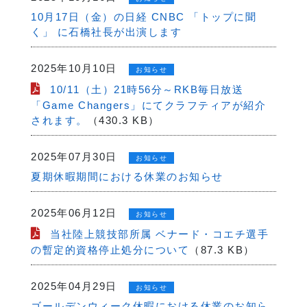
10月17日（金）の日経 CNBC 「トップに聞
く」 に石橋社長が出演します
2025年10月10日
お知らせ
10/11（土）21時56分～RKB毎日放送
「Game Changers」にてクラフティアが紹介
されます。
（430.3 KB）
2025年07月30日
お知らせ
夏期休暇期間における休業のお知らせ
2025年06月12日
お知らせ
当社陸上競技部所属 ベナード・コエチ選手
の暫定的資格停止処分について
（87.3 KB）
2025年04月29日
お知らせ
ゴールデンウィーク休暇における休業のお知ら