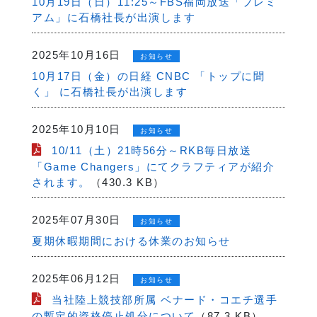
10月19日（日）11:25～FBS福岡放送「プレミ
アム」に石橋社長が出演します
2025年10月16日
お知らせ
10月17日（金）の日経 CNBC 「トップに聞
く」 に石橋社長が出演します
2025年10月10日
お知らせ
10/11（土）21時56分～RKB毎日放送
「Game Changers」にてクラフティアが紹介
されます。
（430.3 KB）
2025年07月30日
お知らせ
夏期休暇期間における休業のお知らせ
2025年06月12日
お知らせ
当社陸上競技部所属 ベナード・コエチ選手
の暫定的資格停止処分について
（87.3 KB）