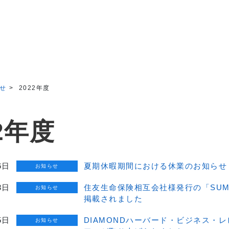
せ
2022年度
22年度
6日
夏期休暇期間における休業のお知らせ
お知らせ
3日
住友生命保険相互会社様発行の「SUMI
お知らせ
掲載されました
5日
DIAMONDハーバード・ビジネス・
お知らせ