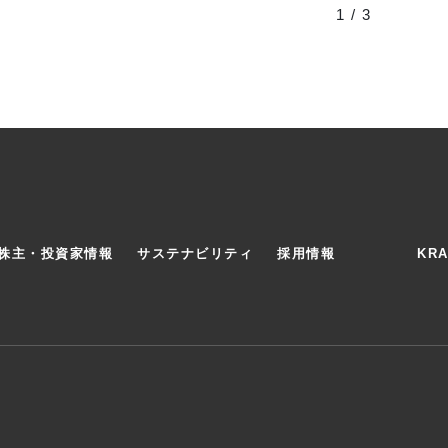
1 / 3
株主・投資家情報
サステナビリティ
採用情報
KR