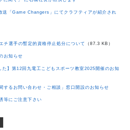
日放送「Game Changers」にてクラフティアが紹介され
コエチ選手の暫定的資格停止処分について
（87.3 KB）
のお知らせ
た】第12回九電工こどもスポーツ教室2025開催のお知
関するお問い合わせ・ご相談」窓口開設のお知らせ
誘等にご注意下さい