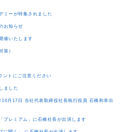
デミーが特集されました
のお知らせ
開催いたします
対策）
アカウントにご注意ください
しました
5年10月17日 当社代表取締役社長執行役員 石橋和幸出
岡放送「プレミアム」に石橋社長が出演します
トップに聞く」 に石橋社長が出演します