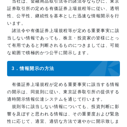
当社は、金融商品取引法等の諸法令ならびに、東京
証券取引所の定める有価証券上場規程等に従い、透明
性、公平性、継続性を基本とした迅速な情報開示を行
います。
諸法令や有価証券上場規程等が定める重要事実に該
当しない情報であっても、株主・投資家の皆様にとっ
て有用であると判断されるものにつきましては、可能
な範囲で積極的かつ公平に開示します。
3．情報開示の方法
有価証券上場規程が定める重要事実に該当する情報
の開示は、同規則に従い、東京証券取引所の提供する
適時開示情報伝達システムを通じて行います。
規則等に該当しない情報についても、投資判断に影
響を及ぼすと思われる情報は、その重要度および緊急
性に応じて、適宜、適切な方法で速やかに開示致しま