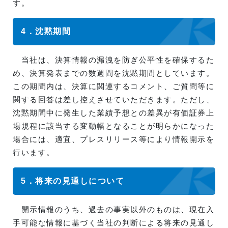
す。
4．沈黙期間
当社は、決算情報の漏洩を防ぎ公平性を確保するた
め、決算発表までの数週間を沈黙期間としています。
この期間内は、決算に関連するコメント、ご質問等に
関する回答は差し控えさせていただきます。ただし、
沈黙期間中に発生した業績予想との差異が有価証券上
場規程に該当する変動幅となることが明らかになった
場合には、適宜、プレスリリース等により情報開示を
行います。
5．将来の見通しについて
開示情報のうち、過去の事実以外のものは、現在入
手可能な情報に基づく当社の判断による将来の見通し