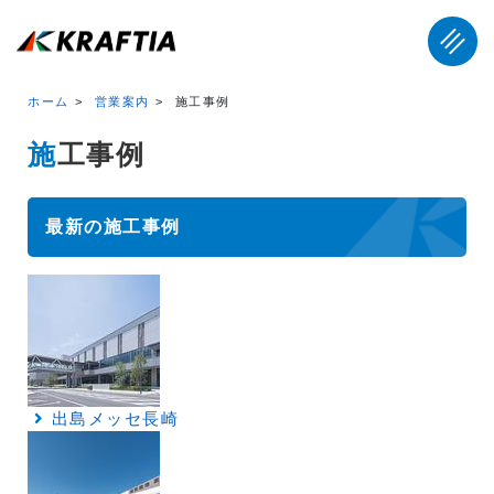
ホーム
営業案内
施工事例
施工事例
最新の施工事例
出島メッセ長崎