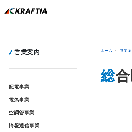
ホーム
営業案
営業案内
総
配電事業
電気事業
空調管事業
情報通信事業