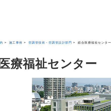
内
施工事例
空調管技術・空調管設計部門
総合医療福祉センタ
合医療福祉センター