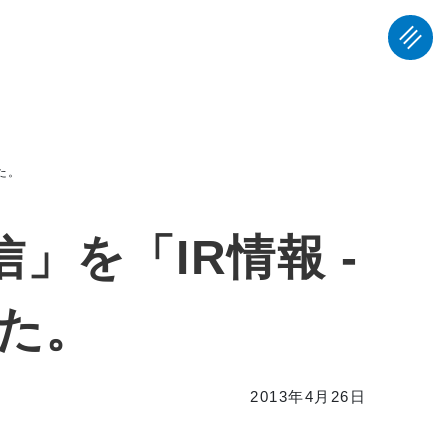
た。
た。
2013年4月26日