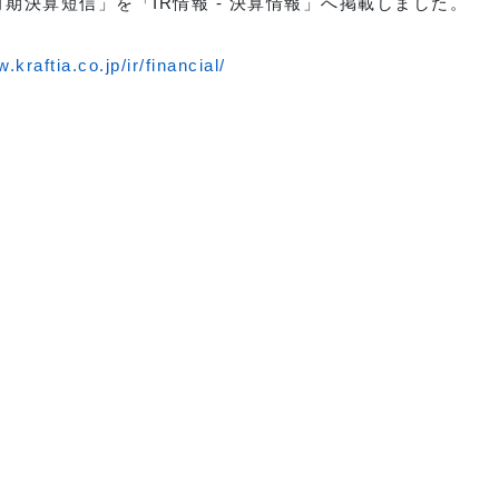
月期決算短信」を「IR情報 - 決算情報」へ掲載しました。
.kraftia.co.jp/ir/financial/