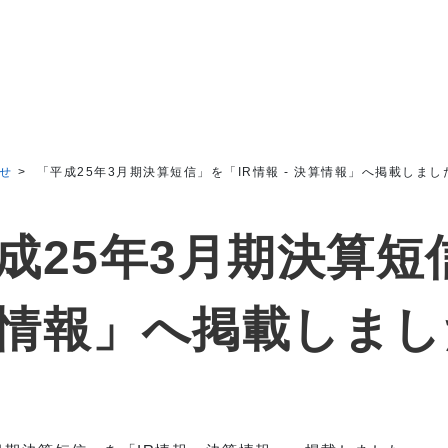
せ
「平成25年3月期決算短信」を「IR情報 - 決算情報」へ掲載しまし
情報」へ掲載しまし