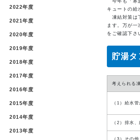
今年も「寒波
2022年度
キュートの給
凍結対策は下
2021年度
ます。万が一
をご確認下さ
2020年度
2019年度
貯湯タ
2018年度
2017年度
考えられる
2016年度
（1）給水管
2015年度
2014年度
（2）排水
2013年度
（3）その