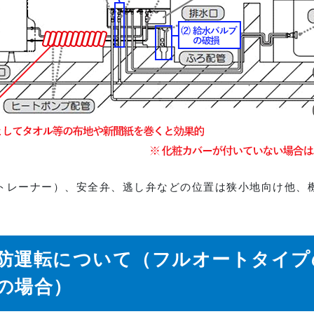
トレーナー）、安全弁、逃し弁などの位置は狭小地向け他、
防運転について（フルオートタイプ
の場合）