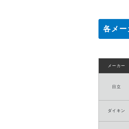
各メー
メーカー
日立
ダイキン