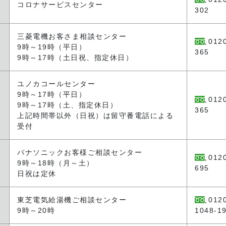
コロナサービスセンター
302
三菱電機お客さま相談センター
012
9時～19時（平日）
365
9時～17時（土日祝、指定休日）
ユノカコールセンター
9時～17時（平日）
012
9時～17時（土、指定休日）
365
上記時間帯以外（日祝）は留守番電話による
受付
パナソニックお客様ご相談センター
012
ク
9時～18時（月～土）
695
日祝は定休
東芝電気給湯機ご相談センター
012
9時～20時
1048-1