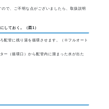
すので、ご不明な点がございましたら、取扱説明
態にしておく。（図1）
ろ配管に残り湯を循環させます。（※フルオート
ター（循環口）から配管内に溜まった水が出た