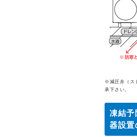
※減圧弁（ス
承下さい。
凍結予
器設置