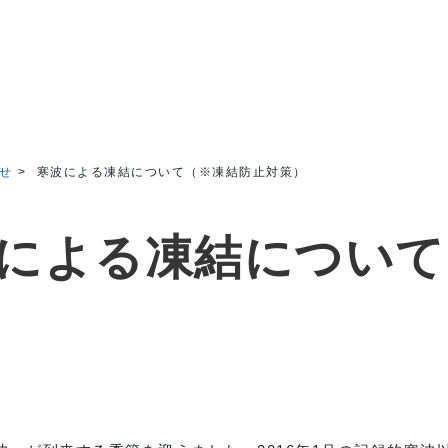
せ
寒波による凍結について（※凍結防止対策）