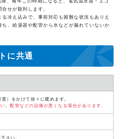
以降、毎年この時期になると、電気温水器・エコ
問合せが殺到します。
よる冷え込みで、事前対応も困難な状況もありえ
待ち、給湯器や配管から水などが漏れていないか
トに共通
程度）をかけて徐々に暖めます。
さい。配管などの設備が悪くなる場合があります。
絡下さい。