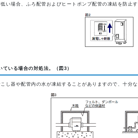
が低い場合、ふろ配管およびヒートポンプ配管の凍結を防止す
いている場合の対処法。（図3）
砂こし器や配管内の水が凍結することがありますので、十分な