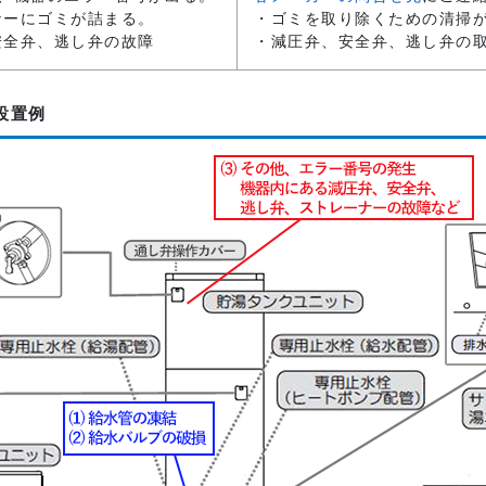
ナーにゴミが詰まる。
・ゴミを取り除くための清掃
安全弁、逃し弁の故障
・減圧弁、安全弁、逃し弁の
設置例