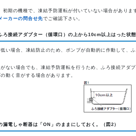
、初期の機種で、凍結予防運転が付いていない場合がありま
メーカーの問合せ先
でご確認下さい。
ふろ接続アダプター（循環口）の上から10cm以上はった状
が低い場合、凍結防止のため、ポンプが自動的に作動して、ふ
）
水がない場合でも、凍結予防運転を行うため、ふろ接続アダプ
プの動く音がする場合があります。
の漏電しゃ断器は「ON」のままにしておく。（図2）