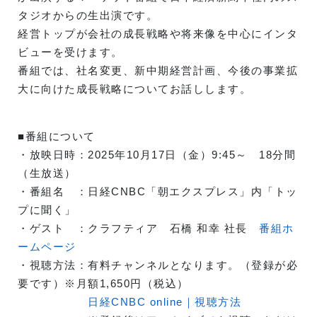
タジオからの生出演です。
経営トップが会社の成長戦略や将来像を中心にインタ
ビューを受けます。
番組では、社名変更、新中期経営計画、今後の事業拡
大に向けた成長戦略についてお話しします。
■番組について
・放映日時：2025年10月17日（金）9:45～ 18分間
（生放送）
・番組名 ：日経CNBC「朝エクスプレス」内「トッ
プに聞く」
・ゲスト ：クラフティア 石橋 和幸 社長
番組ホ
ームページ
・視聴方法：有料チャンネルとなります。（登録が必
要です）※月額1,650円（税込）
日経CNBC online｜視聴方法