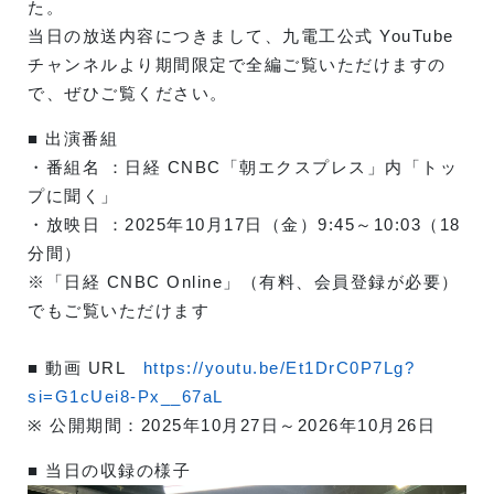
た。
当日の放送内容につきまして、九電工公式 YouTube
チャンネルより期間限定で全編ご覧いただけますの
で、ぜひご覧ください。
■ 出演番組
・番組名 ：日経 CNBC「朝エクスプレス」内「トッ
プに聞く」
・放映日 ：2025年10月17日（金）9:45～10:03（18
分間）
※「日経 CNBC Online」（有料、会員登録が必要）
でもご覧いただけます
■ 動画 URL
https://youtu.be/Et1DrC0P7Lg?
si=G1cUei8-Px__67aL
※ 公開期間：2025年10月27日～2026年10月26日
■ 当日の収録の様子