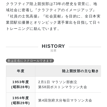
クラフティア陸上競技部は73年の歴史を背景に、地
域社会に密着し『クラフティアのイメージアップ』
『社員の士気高揚』『社会貢献』を目的に、全日本実
業団駅伝優勝とオリンピック選手輩出を目指して日々
トレーニングに励んでいます。
HISTORY
沿革
年度
陸上競技部の主な動き
1953年度
2月1日 マラソン部創立
(昭和28年)
第58回ボストンマラソン大会
1954年度
第4回別府大分毎日マラソン大会
(昭和29年)