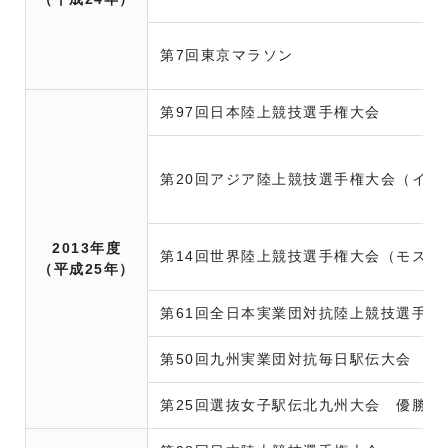
第7回東京マラソン
第97回日本陸上競技選手権大会
第20回アジア陸上競技選手権大会（イン
2013年度
第14回世界陸上競技選手権大会（モスク
（平成25年）
第61回全日本実業団対抗陸上競技選手権
第50回九州実業団対抗毎日駅伝大会 優
第25回選抜女子駅伝北九州大会 優勝