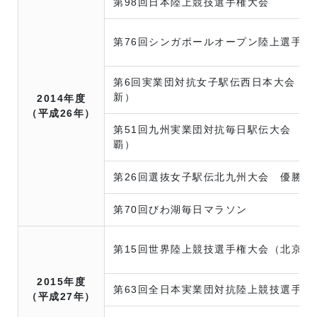
第98回日本陸上競技選手権大会
第76回シンガポールオープン陸上選手権
第6回実業団対抗女子駅伝西日本大会 
新）
2014年度
（平成26年）
第51回九州実業団対抗毎日駅伝大会 優
覇）
第26回選抜女子駅伝北九州大会 優勝（
第70回びわ湖毎日マラソン
第15回世界陸上競技選手権大会（北京）
2015年度
第63回全日本実業団対抗陸上競技選手権
（平成27年）