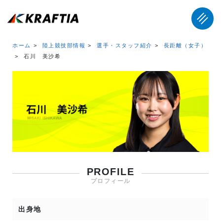
ホーム
陸上競技部情報
選手・スタッフ紹介
長距離（女子）
石川 美沙希
PROFILE
プロフィール
出身地