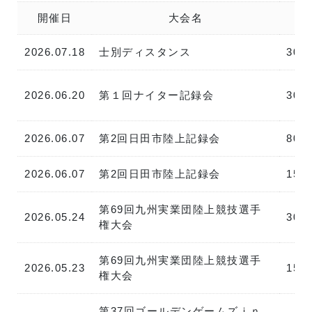
開催日
大会名
2026.07.18
士別ディスタンス
300
2026.06.20
第１回ナイター記録会
300
2026.06.07
第2回日田市陸上記録会
800
2026.06.07
第2回日田市陸上記録会
150
第69回九州実業団陸上競技選手
2026.05.24
300
権大会
第69回九州実業団陸上競技選手
2026.05.23
150
権大会
第37回ゴールデンゲームズｉｎ