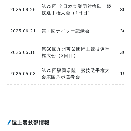
第73回 全日本実業団対抗陸上競
2025.09.26
300
技選手権大会（1日目）
2025.06.21
第１回ナイター記録会
300
第68回九州実業団陸上競技選手
2025.05.18
300
権大会（2日目）
第79回福岡県陸上競技選手権大
2025.05.03
150
会兼国スポ選考会
陸上競技部情報