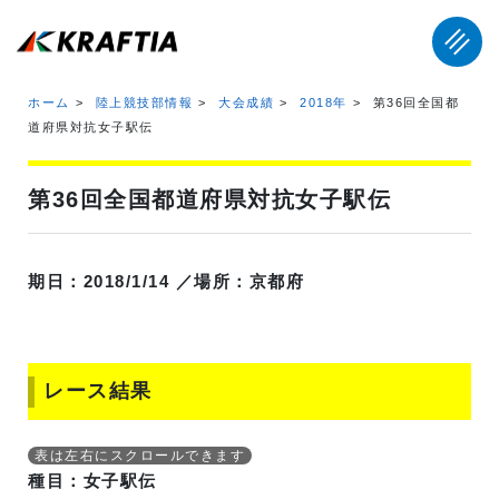
ホーム
陸上競技部情報
大会成績
2018年
第36回全国都
道府県対抗女子駅伝
第36回全国都道府県対抗女子駅伝
期日：2018/1/14 ／場所：京都府
レース結果
種目：女子駅伝