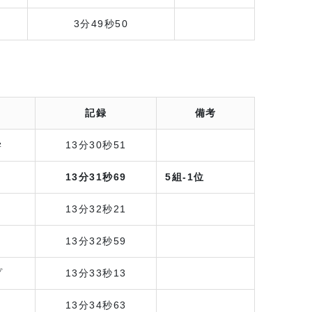
3分49秒50
記録
備考
学
13分30秒51
13分31秒69
5組-1位
13分32秒21
13分32秒59
プ
13分33秒13
13分34秒63