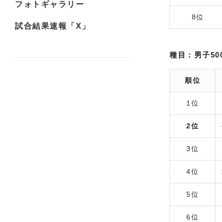
フォトギャラリー
8位
試合結果速報「X」
種目：男子50
順位
1位
2位
3位
4位
5位
6位