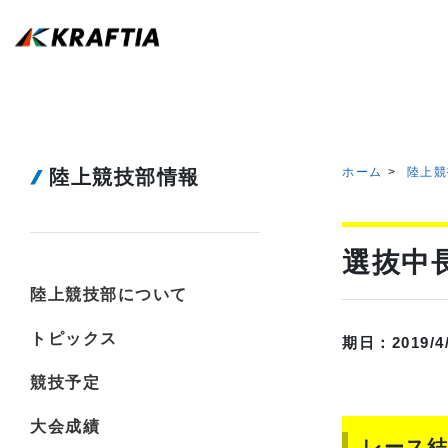
ホーム
陸上競
陸上競技部情報
選抜中
陸上競技部について
トピックス
期日：2019/
競技予定
大会成績
レース結