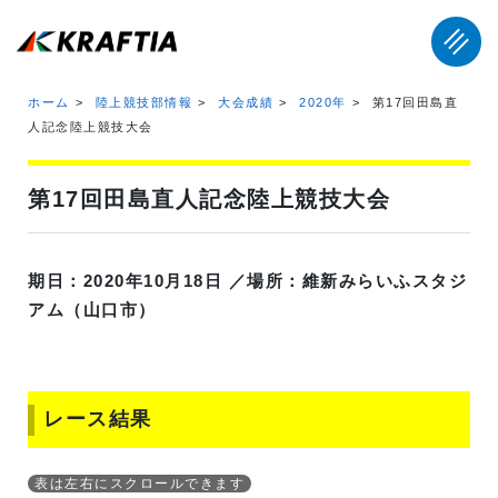
ホーム
陸上競技部情報
大会成績
2020年
第17回田島直
人記念陸上競技大会
第17回田島直人記念陸上競技大会
期日：2020年10月18日 ／場所：維新みらいふスタジ
アム（山口市）
レース結果