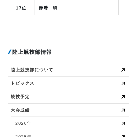
17位
赤﨑 暁
陸上競技部情報
陸上競技部について
トピックス
競技予定
大会成績
2026年
2025年