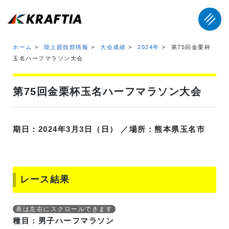
ホーム
陸上競技部情報
大会成績
2024年
第75回金栗杯
玉名ハーフマラソン大会
第75回金栗杯玉名ハーフマラソン大会
期日：2024年3月3日（日） ／場所：熊本県玉名市
レース結果
種目：男子ハーフマラソン